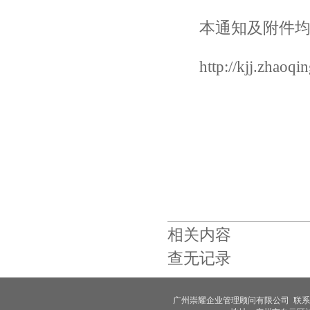
本通知及附件均可
http://kjj.zhaoq
相关内容
查无记录
广州崇耀企业管理顾问有限公司 联系人：王小姐